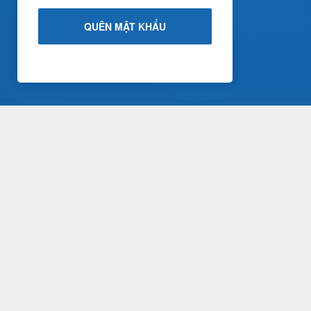
QUÊN MẬT KHẨU