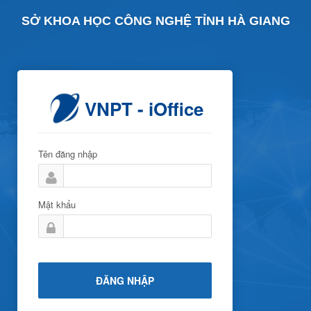
SỞ KHOA HỌC CÔNG NGHỆ TỈNH HÀ GIANG
VNPT - iOffice
Tên đăng nhập
Mật khẩu
ĐĂNG NHẬP